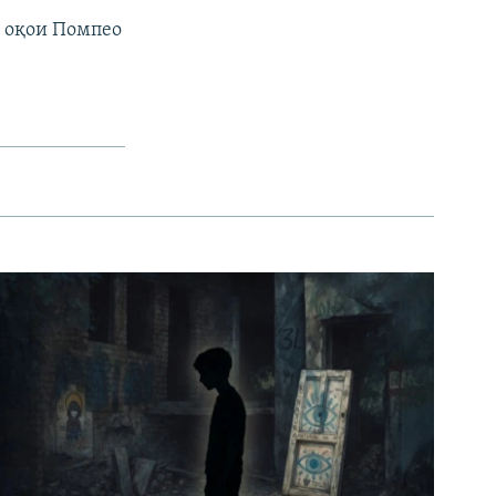
 оқои Помпео