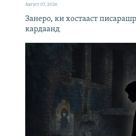
Август 07, 2026
Занеро, ки хостааст писараш
кардаанд