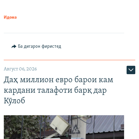
Идома
Ба дигарон фиристед
Август 06, 2026
Даҳ миллион евро барои кам
кардани талафоти барқ дар
Кӯлоб