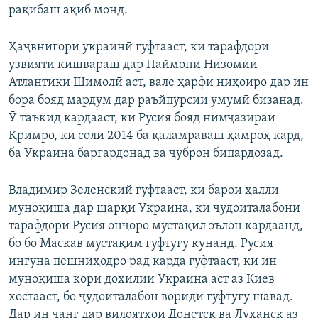
рақибаш ақиб монд.
Ҳаҷвнигори украинӣ гуфтааст, ки тарафдори
узвияти кишвараш дар Паймони Низомии
Атлантики Шимолӣ аст, вале ҳарфи ниҳоиро дар ин
бора бояд мардум дар раъйпурсии умумӣ бизанад.
Ӯ таъкид кардааст, ки Русия бояд нимҷазираи
Қримро, ки соли 2014 ба қаламраваш ҳамроҳ кард,
ба Украина баргардонад ва ҷуброн бипардозад.
Владимир Зеленский гуфтааст, ки барои ҳалли
муноқиша дар шарқи Украина, ки ҷудоиталабони
тарафдори Русия онҷоро мустақил эълон кардаанд,
бо бо Маскав мустақим гуфтугу кунанд. Русия
ингуна пешниҳодро рад карда гуфтааст, ки ин
муноқиша кори дохилии Украина аст аз Киев
хостааст, бо ҷудоиталабон вориди гуфтугу шавад.
Дар ин ҷанг дар вилоятҳои Донетск ва Луҳанск аз