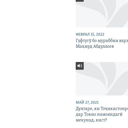
ФЕВРАЛ 15, 2022
Гуфтугӯ бо мураббии ва
Маҳмуд Абдуллоев
МАЙ 27, 2021
Духтаре, ки Тоҷикистонр
дар Токио намояндагӣ
мекунад, кист?