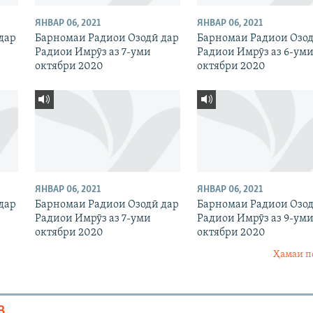
ЯНВАР 06, 2021
ЯНВАР 06, 2021
дар
Барномаи Радиои Озодӣ дар
Барномаи Радиои Озод
Радиои Имрӯз аз 7-уми
Радиои Имрӯз аз 6-ум
октябри 2020
октябри 2020
ЯНВАР 06, 2021
ЯНВАР 06, 2021
дар
Барномаи Радиои Озодӣ дар
Барномаи Радиои Озод
Радиои Имрӯз аз 7-уми
Радиои Имрӯз аз 9-ум
октябри 2020
октябри 2020
Ҳамаи п
В