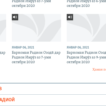
Радиои Имрӯз аз 7-уми
Радиои Имрӯз аз 6-ум
октябри 2020
октябри 2020
ЯНВАР 06, 2021
ЯНВАР 06, 2021
дар
Барномаи Радиои Озодӣ дар
Барномаи Радиои Озод
Радиои Имрӯз аз 7-уми
Радиои Имрӯз аз 9-ум
октябри 2020
октябри 2020
Ҳамаи п
В
РАДИОӢ