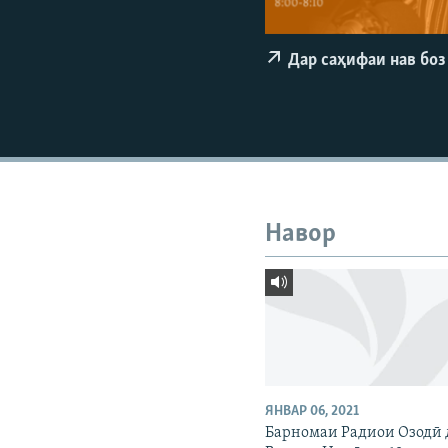
ГУЗОРИШҲОИ РАДИОӢ
Дар саҳифаи нав боз
Навор
ЯНВАР 06, 2021
Барномаи Радиои Озодӣ 