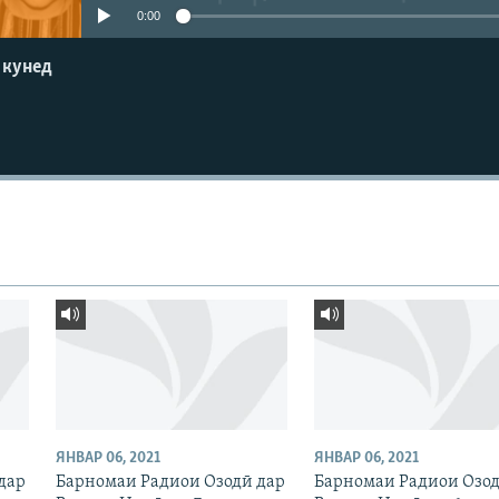
0:00
 кунед
ЯНВАР 06, 2021
ЯНВАР 06, 2021
дар
Барномаи Радиои Озодӣ дар
Барномаи Радиои Озод