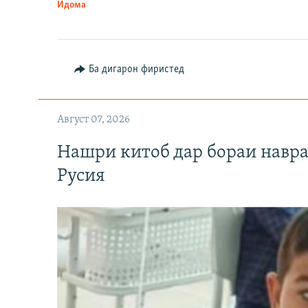
Идома
Ба дигарон фиристед
Август 07, 2026
Нашри китоб дар бораи навр
Русия