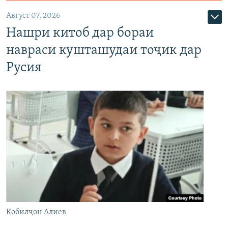
Август 07, 2026
Нашри китоб дар бораи
навраси кушташудаи тоҷик дар
Русия
Қобилҷон Алиев