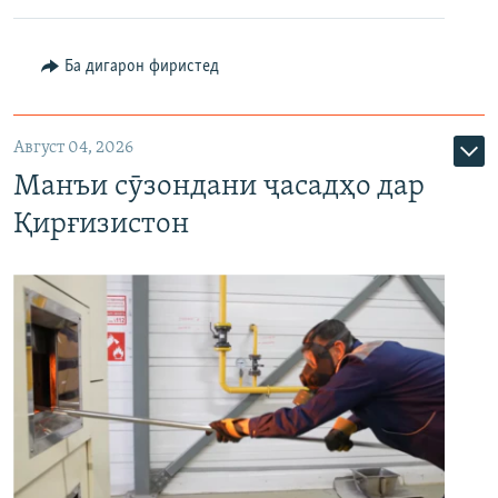
Ба дигарон фиристед
Август 04, 2026
Манъи сӯзондани ҷасадҳо дар
Қирғизистон