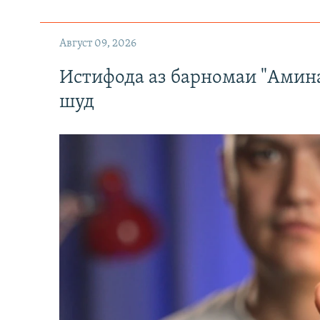
Август 09, 2026
Истифода аз барномаи "Амин
шуд