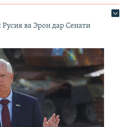
 Русия ва Эрон дар Сенати