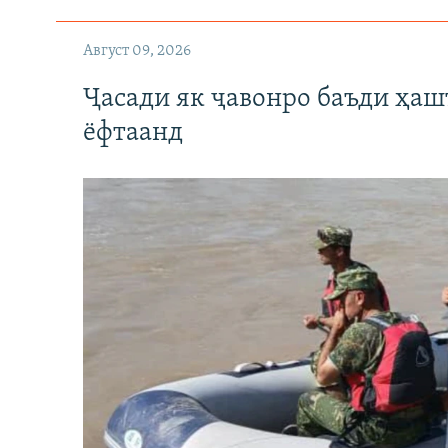
Август 09, 2026
Ҷасади як ҷавонро баъди ҳаш
ёфтаанд