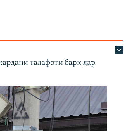
кардани талафоти барқ дар