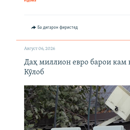
Идома
Ба дигарон фиристед
Август 06, 2026
Даҳ миллион евро барои кам 
Кӯлоб