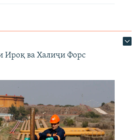
и Ироқ ва Халиҷи Форс