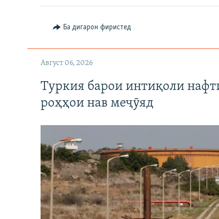
Ба дигарон фиристед
Август 06, 2026
Туркия барои интиқоли нафт
роҳҳои нав меҷӯяд