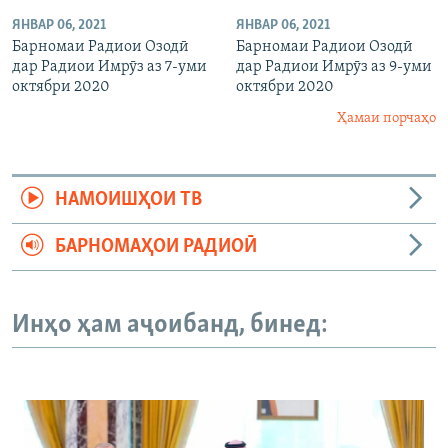
ЯНВАР 06, 2021
ЯНВАР 06, 2021
Барномаи Радиои Озодӣ
Барномаи Радиои Озодӣ
дар Радиои Имрӯз аз 7-уми
дар Радиои Имрӯз аз 9-уми
октябри 2020
октябри 2020
Ҳамаи порчаҳо
НАМОИШҲОИ ТВ
БАРНОМАҲОИ РАДИОӢ
Инҳо ҳам аҷоибанд, бинед: