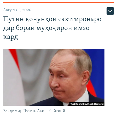
Август 05, 2026
Путин қонунҳои сахтгиронаро
дар бораи муҳоҷирон имзо
кард
Владимир Путин. Акс аз бойгонӣ