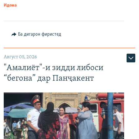
Идома
Ба дигарон фиристед
Август 05, 2026
"Амалиёт"-и зидди либоси
“бегона” дар Панҷакент