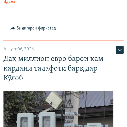
Идома
Ба дигарон фиристед
Август 06, 2026
Даҳ миллион евро барои кам
кардани талафоти барқ дар
Кӯлоб