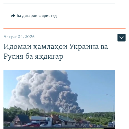
Ба дигарон фиристед
Август 04, 2026
Идомаи ҳамлаҳои Украина ва
Русия ба якдигар