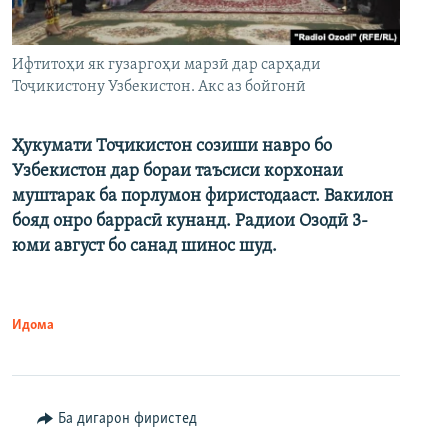
Ифтитоҳи як гузаргоҳи марзӣ дар сарҳади
Тоҷикистону Узбекистон. Акс аз бойгонӣ
Ҳукумати Тоҷикистон созиши навро бо
Узбекистон дар бораи таъсиси корхонаи
муштарак ба порлумон фиристодааст. Вакилон
бояд онро баррасӣ кунанд. Радиои Озодӣ 3-
юми август бо санад шинос шуд.
Идома
Ба дигарон фиристед