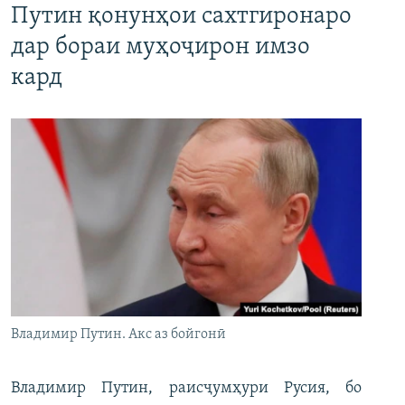
Путин қонунҳои сахтгиронаро
дар бораи муҳоҷирон имзо
кард
Владимир Путин. Акс аз бойгонӣ
Владимир Путин, раисҷумҳури Русия, бо