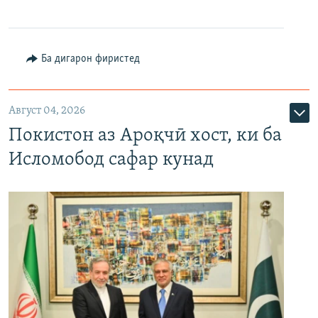
Ба дигарон фиристед
Август 04, 2026
Покистон аз Ароқчӣ хост, ки ба
Исломобод сафар кунад