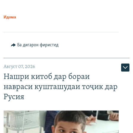
Идома
Ба дигарон фиристед
Август 07, 2026
Нашри китоб дар бораи
навраси кушташудаи тоҷик дар
Русия