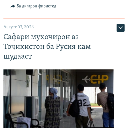
Ба дигарон фиристед
Август 07, 2026
Сафари муҳоҷирон аз
Тоҷикистон ба Русия кам
шудааст