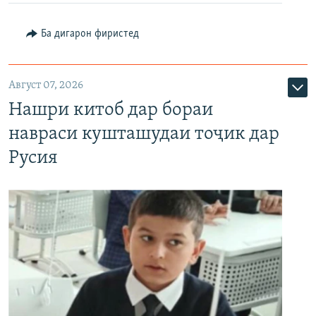
Ба дигарон фиристед
Август 07, 2026
Нашри китоб дар бораи
навраси кушташудаи тоҷик дар
Русия