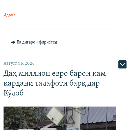
Идома
Ба дигарон фиристед
Август 06, 2026
Даҳ миллион евро барои кам
кардани талафоти барқ дар
Кӯлоб