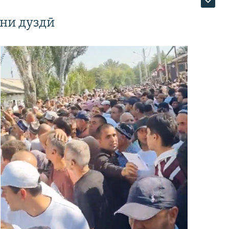
ни дуздӣ