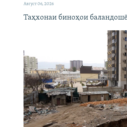
Август 06, 2026
Таҳхонаи биноҳои баландошё