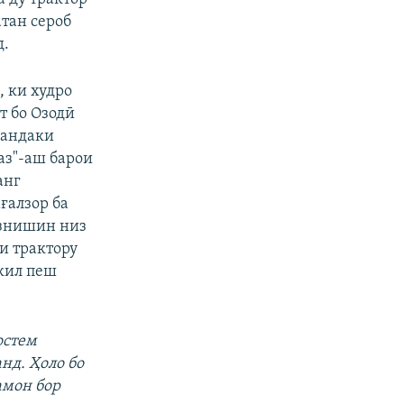
атан сероб
д.
, ки худро
т бо Озодӣ
қандаки
аз"-аш барои
анг
ғалзор ба
изнишин низ
ни трактору
кил пеш
остем
нд. Ҳоло бо
амон бор