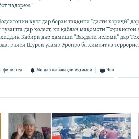
бот надорем."
Додситонии кулл дар бораи таҳқиқи "дасти хориҷӣ" да
 гузашта дар ҳолест, ки қаблан мақомоти Тоҷикистон а
иддин Кабирӣ дар ҳамиши "Ваҳдати исломӣ" дар Те
рда, раиси Шӯрои уламо Эронро ба ҳимоят аз террори
н фиристед
Мо дар шабакаҳои иҷтимоӣ
Чоп