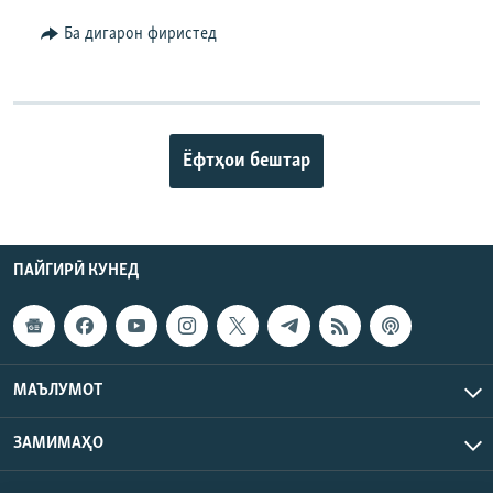
Ба дигарон фиристед
Ёфтҳои бештар
ПАЙГИРӢ КУНЕД
МАЪЛУМОТ
ЗАМИМАҲО