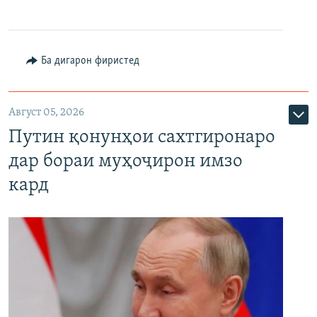
Ба дигарон фиристед
Август 05, 2026
Путин қонунҳои сахтгиронаро
дар бораи муҳоҷирон имзо
кард