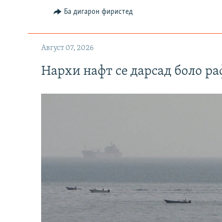
Ба дигарон фиристед
Август 07, 2026
Нархи нафт се дарсад боло ра