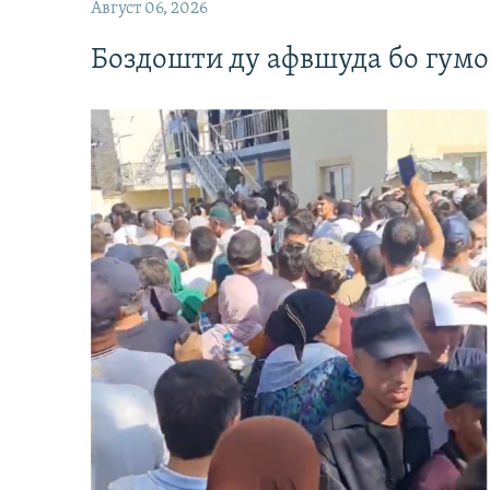
Август 06, 2026
Боздошти ду афвшуда бо гумо