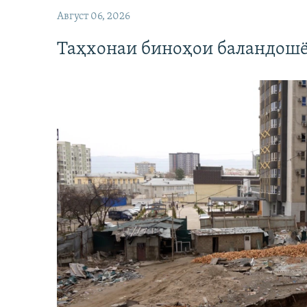
Август 06, 2026
Таҳхонаи биноҳои баландошё