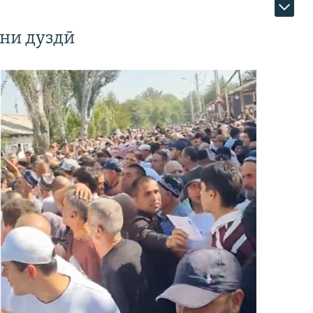
ни дуздӣ