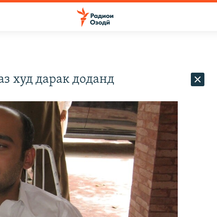
аз худ дарак доданд