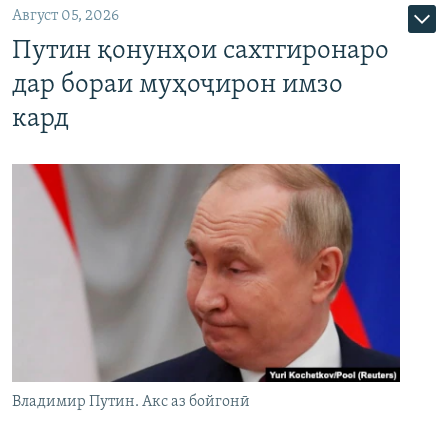
Август 05, 2026
Путин қонунҳои сахтгиронаро
дар бораи муҳоҷирон имзо
кард
Владимир Путин. Акс аз бойгонӣ