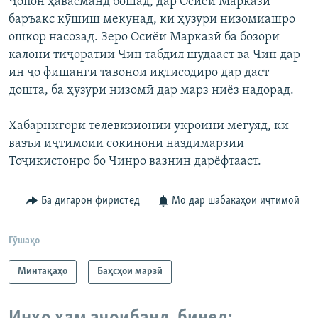
Ҷопон ҳавасманд бошад, дар Осиёи Марказӣ
баръакс кӯшиш мекунад, ки ҳузури низомиашро
ошкор насозад. Зеро Осиёи Марказӣ ба бозори
калони тиҷоратии Чин табдил шудааст ва Чин дар
ин ҷо фишанги тавонои иқтисодиро дар даст
дошта, ба ҳузури низомӣ дар марз ниёз надорад.
Хабарнигори телевизионии укроинӣ мегӯяд, ки
вазъи иҷтимоии сокинони наздимарзии
Тоҷикистонро бо Чинро вазнин дарёфтааст.
Ба дигарон фиристед
Мо дар шабакаҳои иҷтимоӣ
Гӯшаҳо
Минтақаҳо
Баҳсҳои марзӣ