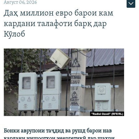
Август 06, 2026
Даҳ миллион евро барои кам
кардани талафоти барқ дар
Кӯлоб
Бонки аврупоии таҷдид ва рушд барои нав
кардани иншоотҳои энергетикӣ дар шаҳри