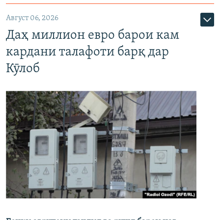
Август 06, 2026
Даҳ миллион евро барои кам
кардани талафоти барқ дар
Кӯлоб