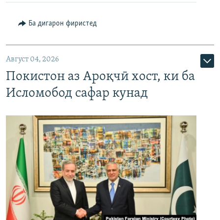
Ба дигарон фиристед
Август 04, 2026
Покистон аз Ароқчӣ хост, ки ба
Исломобод сафар кунад