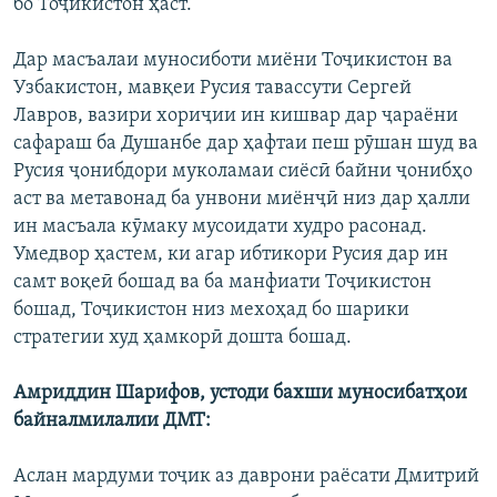
бо Тоҷикистон ҳаст.
Дар масъалаи муносиботи миёни Тоҷикистон ва
Узбакистон, мавқеи Русия тавассути Сергей
Лавров, вазири хориҷии ин кишвар дар ҷараёни
сафараш ба Душанбе дар ҳафтаи пеш рӯшан шуд ва
Русия ҷонибдори муколамаи сиёсӣ байни ҷонибҳо
аст ва метавонад ба унвони миёнҷӣ низ дар ҳалли
ин масъала кӯмаку мусоидати худро расонад.
Умедвор ҳастем, ки агар ибтикори Русия дар ин
самт воқеӣ бошад ва ба манфиати Тоҷикистон
бошад, Тоҷикистон низ мехоҳад бо шарики
стратегии худ ҳамкорӣ дошта бошад.
Амриддин Шарифов, устоди бахши муносибатҳои
байналмилалии ДМТ:
Аслан мардуми тоҷик аз даврони раёсати Дмитрий