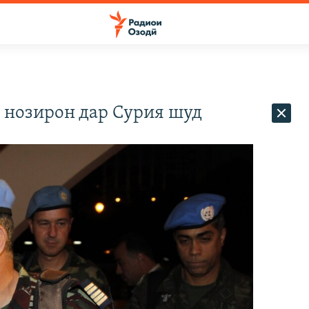
 нозирон дар Сурия шуд