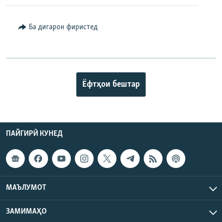
Ба дигарон фиристед
Ёфтҳои бештар
ПАЙГИРӢ КУНЕД
МАЪЛУМОТ
ЗАМИМАҲО