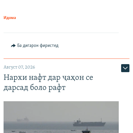
Идома
Ба дигарон фиристед
Август 07, 2026
Нархи нафт дар ҷаҳон се
дарсад боло рафт