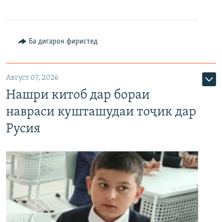
Ба дигарон фиристед
Август 07, 2026
Нашри китоб дар бораи
навраси кушташудаи тоҷик дар
Русия