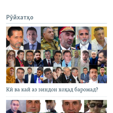
Рӯйхатҳо
Кӣ ва кай аз зиндон хоҳад баромад?