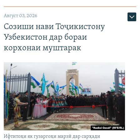
Август 03, 2026
Созиши нави Тоҷикистону
Узбекистон дар бораи
корхонаи муштарак
Ифтитоҳи як гузаргоҳи марзӣ дар сарҳади