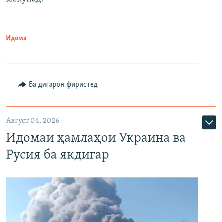
Идома
Ба дигарон фиристед
Август 04, 2026
Идомаи ҳамлаҳои Украина ва
Русия ба якдигар