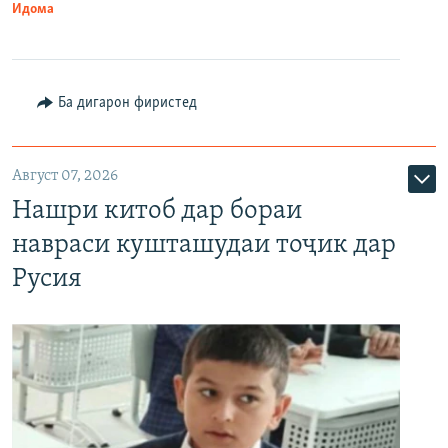
Идома
Ба дигарон фиристед
Август 07, 2026
Нашри китоб дар бораи
навраси кушташудаи тоҷик дар
Русия