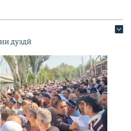
ни дуздӣ