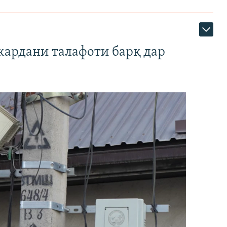
кардани талафоти барқ дар