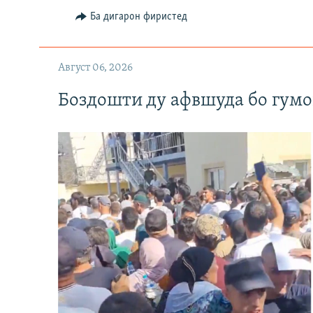
Ба дигарон фиристед
Август 06, 2026
Боздошти ду афвшуда бо гумо