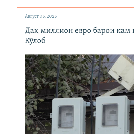
Август 06, 2026
Даҳ миллион евро барои кам 
Кӯлоб