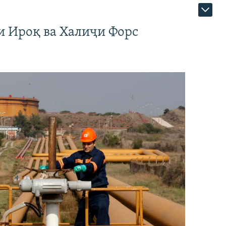
и Ироқ ва Халиҷи Форс