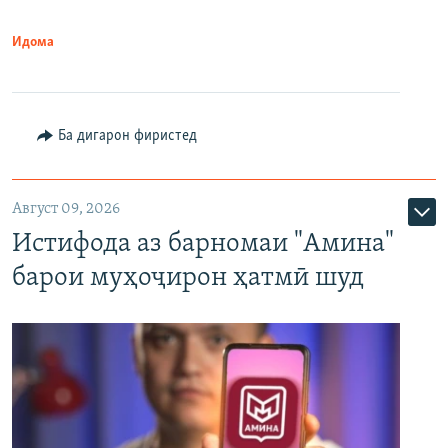
Идома
Ба дигарон фиристед
Август 09, 2026
Истифода аз барномаи "Амина"
барои муҳоҷирон ҳатмӣ шуд