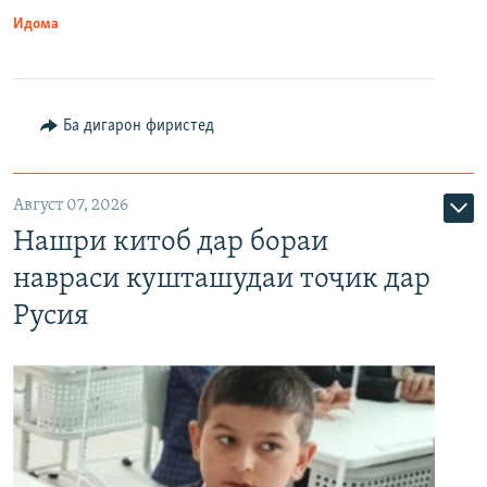
Идома
Ба дигарон фиристед
Август 07, 2026
Нашри китоб дар бораи
навраси кушташудаи тоҷик дар
Русия