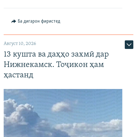
Ба дигарон фиристед
Август 10, 2026
13 кушта ва даҳҳо захмӣ дар
Нижнекамск. Тоҷикон ҳам
ҳастанд