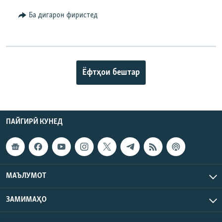
Ба дигарон фиристед
Ёфтҳои бештар
ПАЙГИРӢ КУНЕД
МАЪЛУМОТ
ЗАМИМАҲО