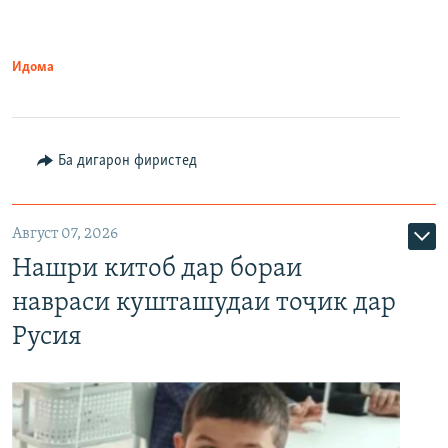
Идома
Ба дигарон фиристед
Август 07, 2026
Нашри китоб дар бораи
навраси кушташудаи тоҷик дар
Русия