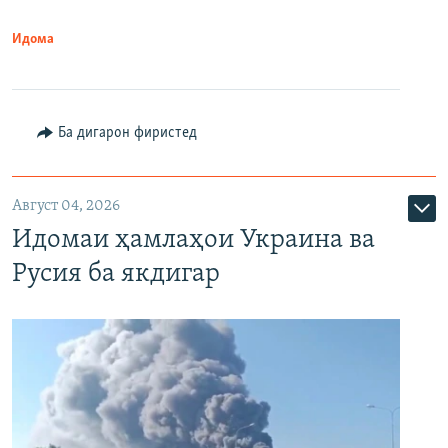
Идома
Ба дигарон фиристед
Август 04, 2026
Идомаи ҳамлаҳои Украина ва
Русия ба якдигар