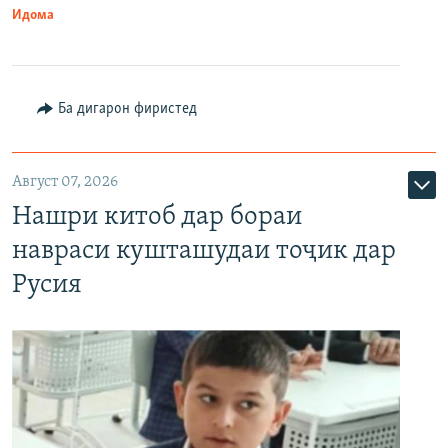
Идома
Ба дигарон фиристед
Август 07, 2026
Нашри китоб дар бораи
навраси кушташудаи тоҷик дар
Русия