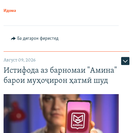
Идома
Ба дигарон фиристед
Август 09, 2026
Истифода аз барномаи "Амина"
барои муҳоҷирон ҳатмӣ шуд