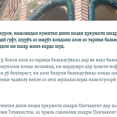
уров, намояндаи кумитаи дини назди ҳукумати шаҳ
дӣ гуфт, шурӯъ аз имрӯз хондани азон аз тариқи балан
ҳои ин шаҳр манъ карда шуд.
 ӯ, бонги азон аз тариқи баландгӯякҳо дар як вақт бал
омунззам хонда мешавад, ки мардумро дар ҳолати но
н рӯ беҳтараст, ки азон бидуни баландгӯякҳо хонда ша
иқи ҷадвалу вақти аз пеш мушахасшуда намозгузорӣ
умитаи дини назди ҳукумати шаҳри Панҷакент дар ҳ
уми Тоҷикистон, аз ҷумла сокинони шаҳри Панҷакент