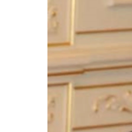
ГУЗОРИШҲОИ РАДИОӢ