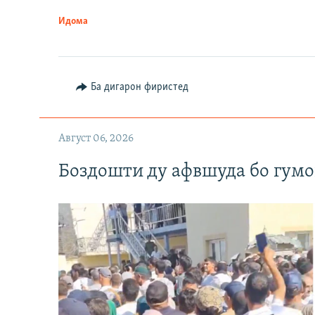
Идома
Ба дигарон фиристед
Август 06, 2026
Боздошти ду афвшуда бо гумо