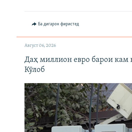
Ба дигарон фиристед
Август 06, 2026
Даҳ миллион евро барои кам 
Кӯлоб