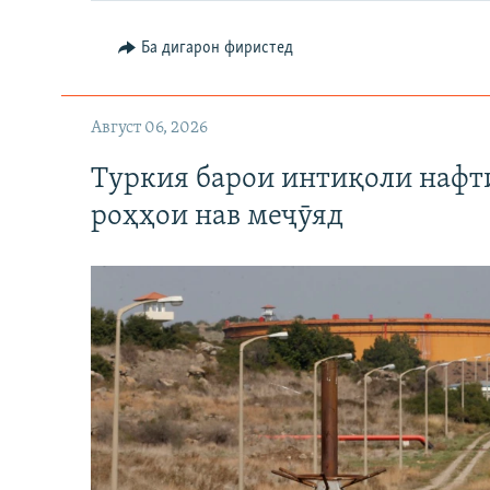
Ба дигарон фиристед
Август 06, 2026
Туркия барои интиқоли нафт
роҳҳои нав меҷӯяд