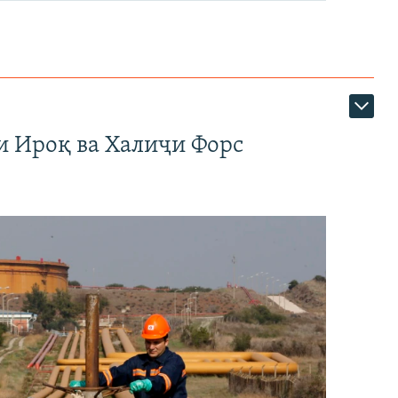
и Ироқ ва Халиҷи Форс