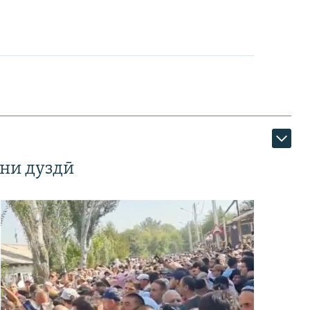
ни дуздӣ