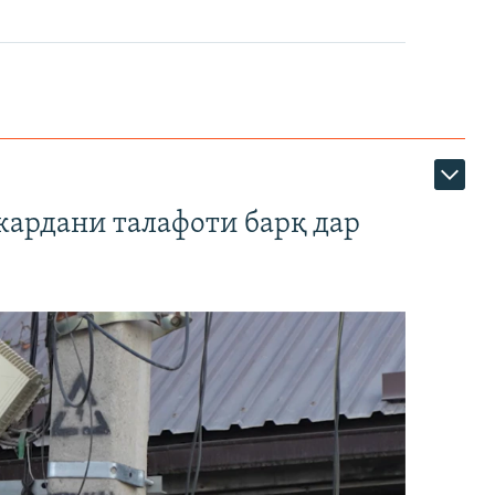
кардани талафоти барқ дар