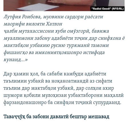
Лутфия Роибова, муовини сардори раёсати
маорифи вилояти Хатлон
ҷалби мутахассисони хуби омӯзгорӣ, бавижа
муаллимони забону адабиёти тоҷик дар синфхона ё
мактабҳои узбакию русию туркманӣ тамоми
фишангҳо ва имкониятҳояшонро истифода
кунанд…»
Дар ҳамин ҳол, ба сабаби камбуди адабиёти
таълимии узбакӣ ва ноқаноатмандӣ аз сифати
таълим дар мактабҳои узбакӣ, дар солҳои ахир
шумори қобили мулоҳизаи узбактаборони маҳаллӣ
фарзандонашонро ба синфҳои тоҷикӣ супурдаанд.
Таваҷҷӯҳ ба забони давлатӣ бештар мешавад