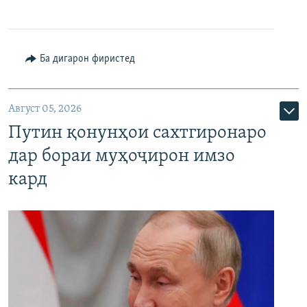
Ба дигарон фиристед
Август 05, 2026
Путин қонунҳои сахтгиронаро
дар бораи муҳоҷирон имзо
кард