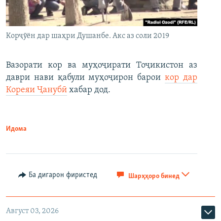
Корҷӯён дар шаҳри Душанбе. Акс аз соли 2019
Вазорати кор ва муҳоҷирати Тоҷикистон аз
даври нави қабули муҳоҷирон барои
кор дар
Кореяи Ҷанубӣ
хабар дод.
Идома
Ба дигарон фиристед
Шарҳҳоро бинед
Август 03, 2026