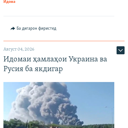
Идома
Ба дигарон фиристед
Август 04, 2026
Идомаи ҳамлаҳои Украина ва
Русия ба якдигар