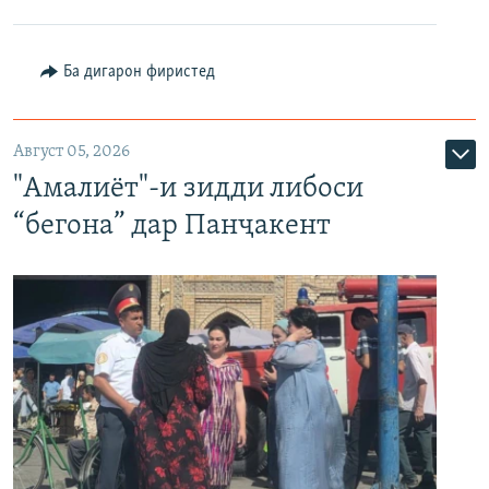
Ба дигарон фиристед
Август 05, 2026
"Амалиёт"-и зидди либоси
“бегона” дар Панҷакент