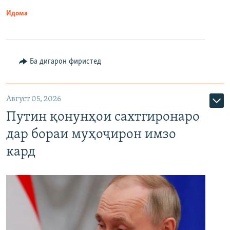
Идома
Ба дигарон фиристед
Август 05, 2026
Путин қонунҳои сахтгиронаро
дар бораи муҳоҷирон имзо
кард