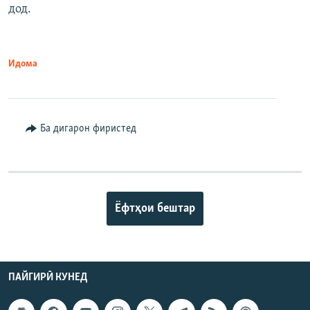
дод.
Идома
Ба дигарон фиристед
Ёфтҳои бештар
ПАЙГИРӢ КУНЕД