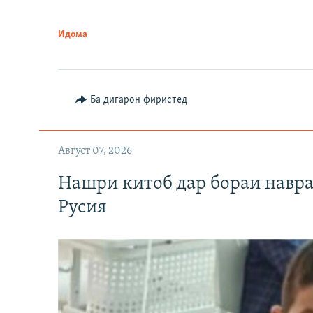
Идома
Ба дигарон фиристед
Август 07, 2026
Нашри китоб дар бораи навр
Русия