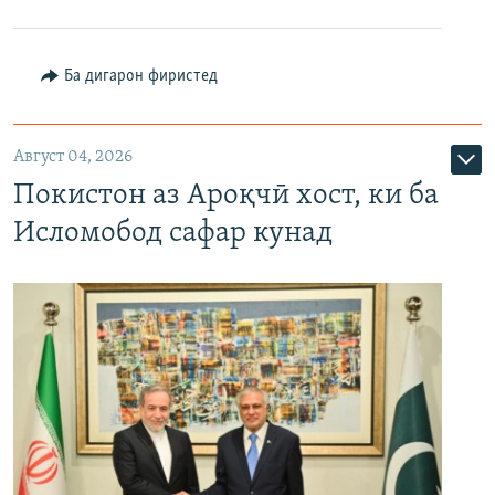
Ба дигарон фиристед
Август 04, 2026
Покистон аз Ароқчӣ хост, ки ба
Исломобод сафар кунад