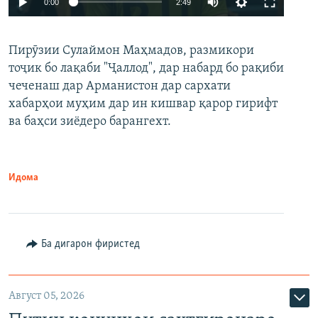
0:00
2:49
240p
Пирӯзии Сулаймон Маҳмадов, размикори
360p
тоҷик бо лақаби "Ҷаллод", дар набард бо рақиби
480p
Auto
240p
360p
480p
чеченаш дар Арманистон дар сархати
720p
хабарҳои муҳим дар ин кишвар қарор гирифт
720p
1080p
ва баҳси зиёдеро барангехт.
1080p
Идома
Ба дигарон фиристед
Август 05, 2026